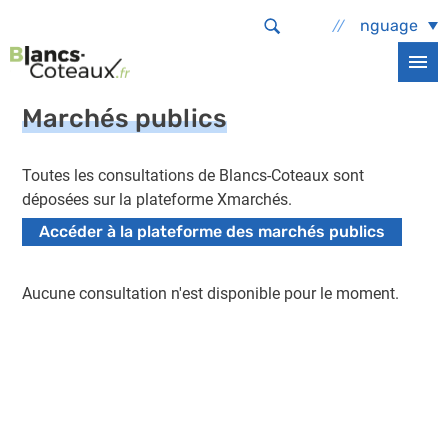
Aller au contenu principal
Select Language
Accueil
La commune
Infos services
Marchés publics
Marchés publics
Toutes les consultations de Blancs-Coteaux sont
déposées sur la plateforme Xmarchés.
Accéder à la plateforme des marchés publics
Aucune consultation n'est disponible pour le moment.