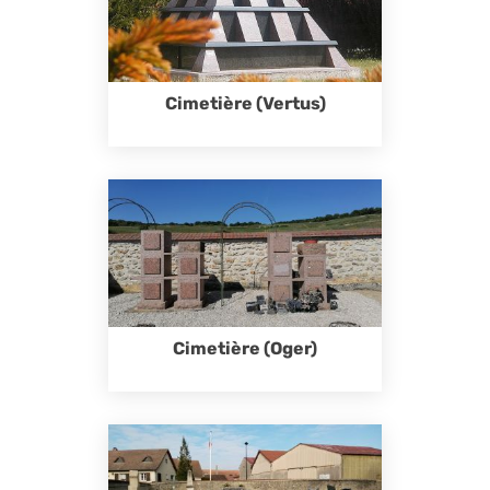
Cimetière (Vertus)
Cimetière (Oger)