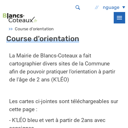
Aller au contenu principal
Select Language
Accueil
Sortir, bouger
Pratiquer une activité physique
Course d'orientation
Course d'orientation
La Mairie de Blancs-Coteaux a fait
cartographier divers sites de la Commune
afin de pouvoir pratiquer l'orientation à partir
de l'âge de 2 ans (K'LÉO)
Les cartes ci-jointes sont téléchargeables sur
cette page :
- K'LÉO bleu et vert à partir de 2ans avec