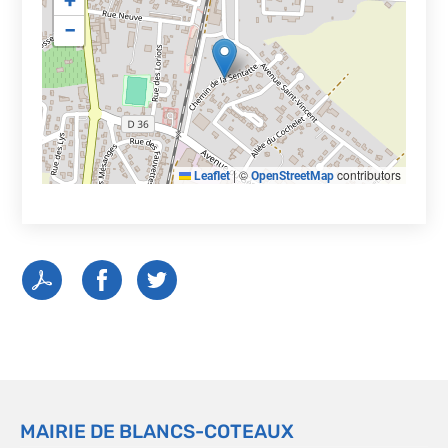
+
−
|
©
contributors
Leaflet
OpenStreetMap
MAIRIE DE BLANCS-COTEAUX