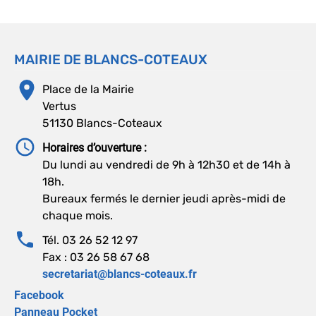
MAIRIE DE BLANCS-COTEAUX
Place de la Mairie
Vertus
51130 Blancs-Coteaux
Horaires d’ouverture :
Du lundi au vendredi de 9h à 12h30 et de 14h à
18h.
Bureaux fermés le dernier jeudi après-midi de
chaque mois.
Tél. 03 26 52 12 97
Fax : 03 26 58 67 68
secretariat@blancs-coteaux.fr
Facebook
Panneau Pocket