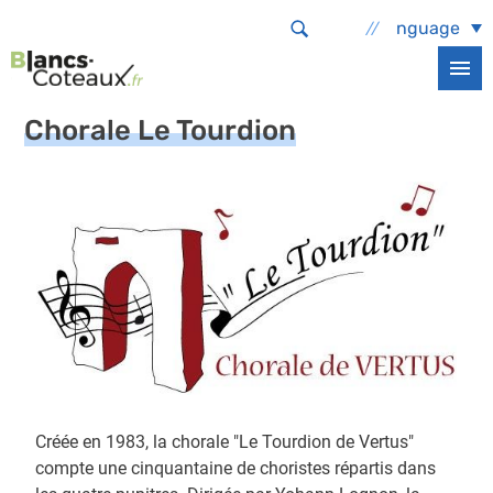
Aller au contenu principal
Select Language
Accueil
Sortir, bouger
Vie associative
Les associations
Chorale Le Tourdion
Chorale Le Tourdion
Créée en 1983, la chorale "Le Tourdion de Vertus"
compte une cinquantaine de choristes répartis dans