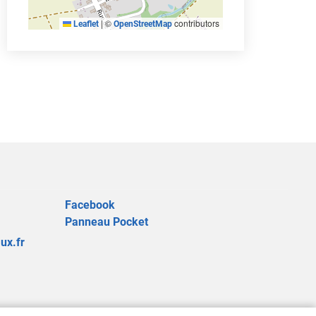
|
©
contributors
Leaflet
OpenStreetMap
Facebook
Panneau Pocket
ux.fr