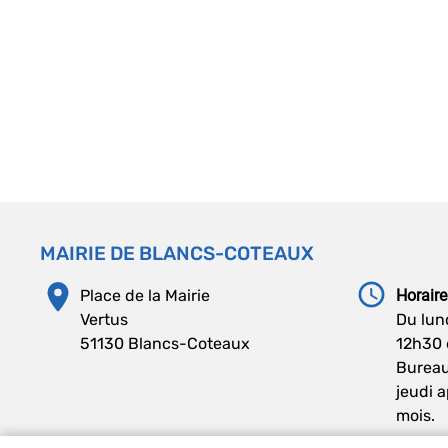
MAIRIE DE BLANCS-COTEAUX
Place de la Mairie
Horaire
Vertus
Du lun
51130 Blancs-Coteaux
12h30 
Bureau
jeudi 
mois.