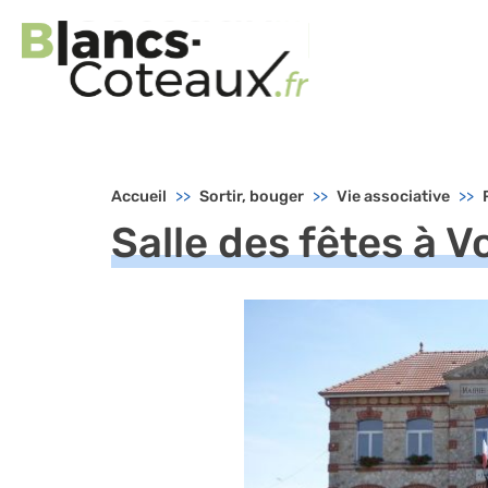
Menu principal - Blancs-Coteau
Accueil
Sortir, bouger
Vie associative
Salle des fêtes à V