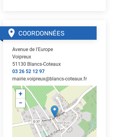
COORDONNÉES
Avenue de l'Europe
Voipreux
51130
Blancs-Coteaux
03 26 52 12 97
mairie.voipreux@blancs-coteaux.fr
+
−