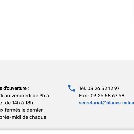
s d’ouverture :
Tél. 03 26 52 12 97
di au vendredi de 9h à
Fax : 03 26 58 67 68
et de 14h à 18h.
secretariat@blancs-cotea
x fermés le dernier
après-midi de chaque